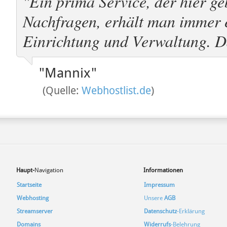
"Ein prima Service, der hier g
Nachfragen, erhält man immer e
Einrichtung und Verwaltung. 
"Mannix"
(Quelle:
Webhostlist.de
)
Haupt-
Navigation
Informationen
Startseite
Impressum
Webhosting
Unsere
AGB
Streamserver
Datenschutz
-Erklärung
Domains
Widerrufs
-Belehrung