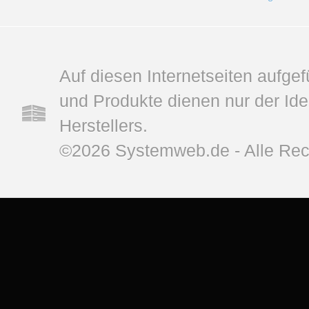
Auf diesen Internetseiten aufge
und Produkte dienen nur der Ide
Herstellers.
©2026 Systemweb.de - Alle Rec