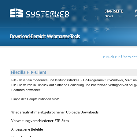
STARTSEITE
News
i
Download-Bereich: Webmaster-Tools
zurück zur Übersicht
Filezilla FTP-Client
FileZilla ist ein modernes und leistungsstarkes FTP-Programm für Windows, MAC un
FileZilla wurde in Hinblick auf einfache Bedienung und kostenlose Verfügbarkeit bei gl
Features entwickelt.
Einige der Hauptfunktionen sind:
Wiederaufnahme abgebrochener Uploads/Downloads
Verwaltung verschiedener FTP-Sites
Anpassbare Befehle