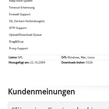
Keep-Alive-System
Timeout-Erkennung
Firewall-Support
SSL (Sichere Verbindungen)
SFTP-Support
Upload/Download Queue
Drag&Drop
Proxy-Support
Lizenz:
GPL
O/S:
Windows, Mac, Linux
Hinzugefügt am:
22.10.2009
Downloads bisher:
5526
Kundenmeinungen